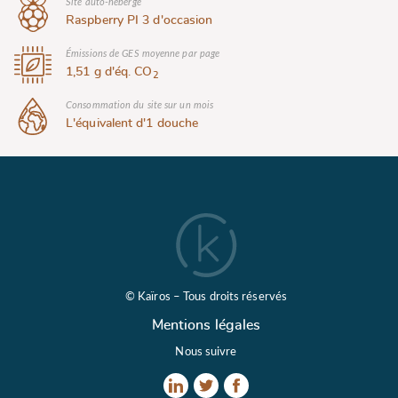
Site auto-hébergé
Raspberry PI 3 d'occasion
Émissions de GES moyenne par page
1,51 g d'éq. CO
2
Consommation du site sur un mois
L'équivalent d'1 douche
© Kaïros – Tous droits réservés
Mentions légales
Nous suivre