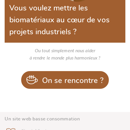
Vous voulez mettre les
biomatériaux au cœur de vos
projets industriels ?
Ou tout simplement nous aider
à rendre le monde plus harmonieux ?
On se rencontre ?
Un site web basse
consommation