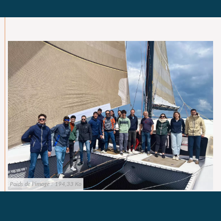
Poids de l'image :
194,33 Ko