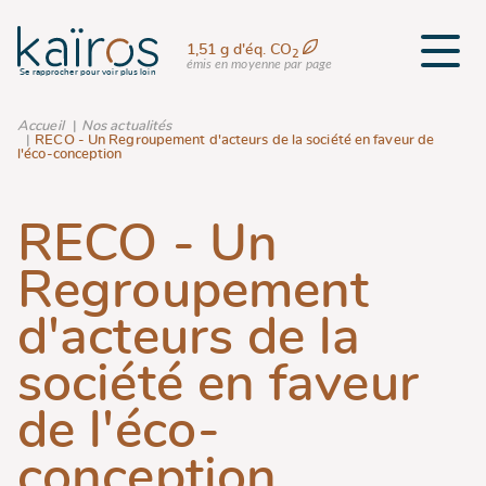
1,51 g d'éq. CO
2
émis en moyenne par page
Se rapprocher pour voir plus loin
Accueil
Nos actualités
RECO - Un Regroupement d'acteurs de la société en faveur de
l'éco-conception
RECO - Un
Regroupement
d'acteurs de la
société en faveur
de l'éco-
conception