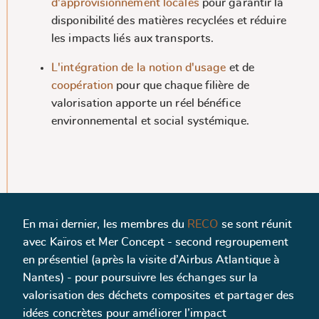
d'approvisionnement locales
pour garantir la
disponibilité des matières recyclées et réduire
les impacts liés aux transports.
L'intégration de la notion d'usage
et de
coopération
pour que chaque filière de
valorisation apporte un réel bénéfice
environnemental et social systémique.
En mai dernier, les membres du
RECO
se sont réunit
avec Kaïros et Mer Concept - second regroupement
en présentiel (après la visite d’Airbus Atlantique à
Nantes) - pour poursuivre les échanges sur la
valorisation des déchets composites et partager des
idées concrètes pour améliorer l’impact