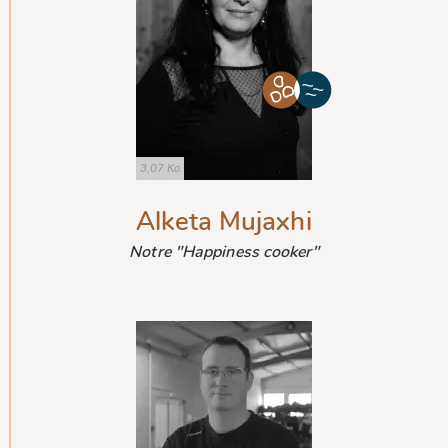
3,07 Ko
Alketa Mujaxhi
Notre "Happiness cooker"