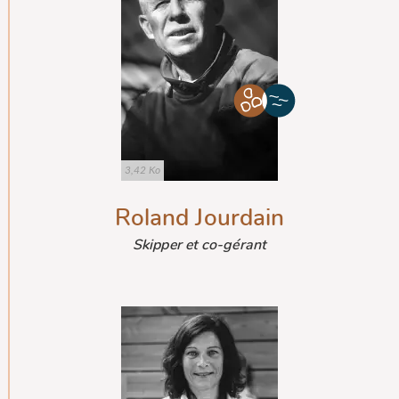
3,42 Ko
Roland Jourdain
Skipper et co-gérant