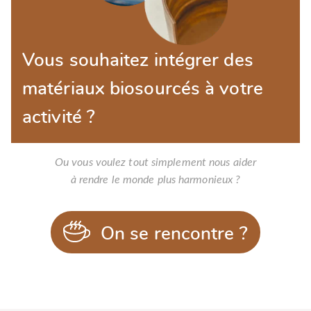
Vous souhaitez intégrer des
matériaux biosourcés à votre
activité ?
Ou vous voulez tout simplement nous aider
à rendre le monde plus harmonieux ?
On se rencontre ?