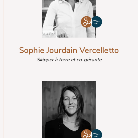
3,41 Ko
Sophie Jourdain Vercelletto
Skipper à terre et co-gérante