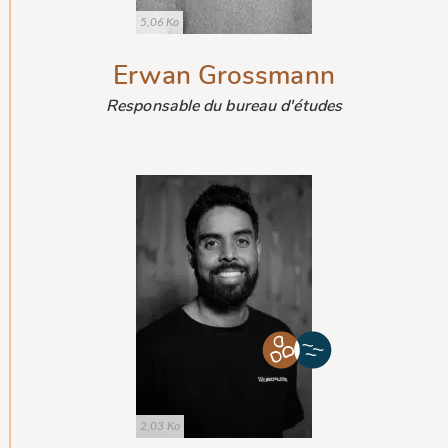
5,06 Ko
Erwan Grossmann
Responsable du bureau d'études
2,03 Ko