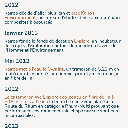
2012
Kaïros décide d’aller plus loin et
crée
Kairos
Environnement
, un bureau d’études dédié aux matériaux
composites biosourcés.
Janvier 2013
Kaïros fonde le fonds de dotation
Explore
, un incubateur
de projets d’exploration autour du monde en faveur de
l'Homme et l'Environnement.
Mai 2013
Kaïros met à l’eau le Gwalaz
, un trimaran de 5,23 m en
matériaux biosourcés, un premier prototype éco-conçu
en fibre de lin.
2022
Le catamaran We Explore éco-conçu en fibre de lin à
50% est mis à l'eau
et décroche une 2ème place à la
Route du Rhum en catégorie Rhum-Multi prouvant que
performance environnementale et sportive ne sont pas
incompatibles.
2023