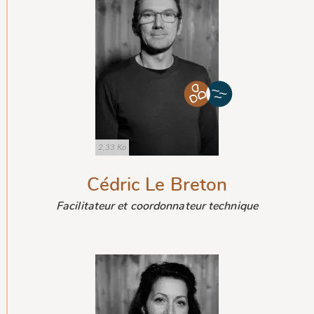
2,33 Ko
Cédric Le Breton
Facilitateur et coordonnateur technique