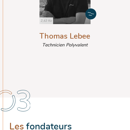
2,63 Ko
Thomas Lebee
Technicien Polyvalent
Les
fondateurs